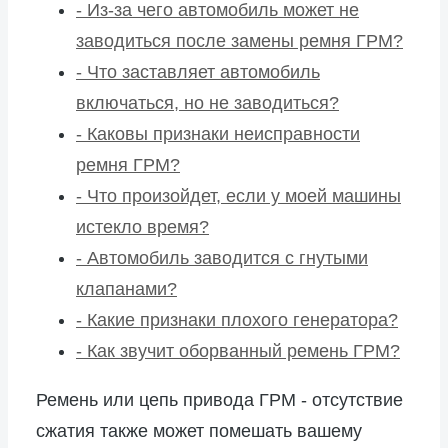
-
Из-за чего автомобиль может не
заводиться после замены ремня ГРМ?
-
Что заставляет автомобиль
включаться, но не заводиться?
-
Каковы признаки неисправности
ремня ГРМ?
-
Что произойдет, если у моей машины
истекло время?
-
Автомобиль заводится с гнутыми
клапанами?
-
Какие признаки плохого генератора?
-
Как звучит оборванный ремень ГРМ?
Ремень или цепь привода ГРМ - отсутствие
сжатия также может помешать вашему