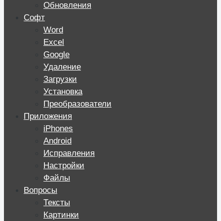
Обновления
Софт
Word
Excel
Google
Удаление
Загрузки
Установка
Преобразователи
Приложения
iPhones
Android
Исправления
Настройки
Файлы
Вопросы
Тексты
Картинки