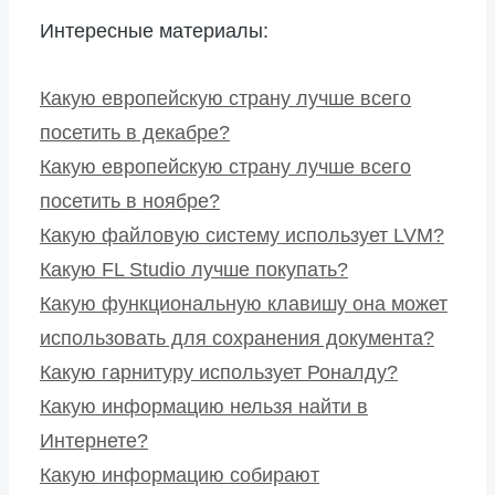
Интересные материалы:
Какую европейскую страну лучше всего
посетить в декабре?
Какую европейскую страну лучше всего
посетить в ноябре?
Какую файловую систему использует LVM?
Какую FL Studio лучше покупать?
Какую функциональную клавишу она может
использовать для сохранения документа?
Какую гарнитуру использует Роналду?
Какую информацию нельзя найти в
Интернете?
Какую информацию собирают